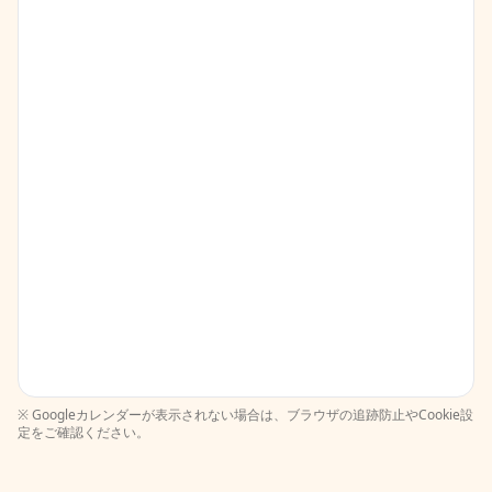
※ Googleカレンダーが表示されない場合は、ブラウザの追跡防止やCookie設
定をご確認ください。