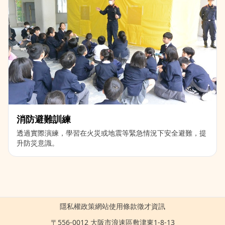
消防避難訓練
透過實際演練，學習在火災或地震等緊急情況下安全避難，提
升防災意識。
隱私權政策
網站使用條款
徵才資訊
〒556-0012 大阪市浪速區敷津東1-8-13