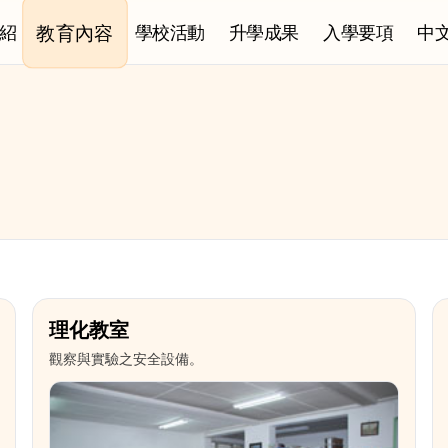
教育內容
紹
學校活動
升學成果
入學要項
中
理化教室
觀察與實驗之安全設備。