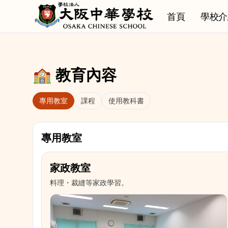
本文へ移動
首頁
學校介
🏫 教育內容
專用教室
課程
使用教科書
專用教室
家政教室
料理・裁縫等家政學習。