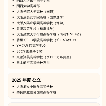
関西大学第一高等学校
関西大学高等部
大阪学院大学高校（国際）
大阪薫英女学院高校（国際進学）
大阪夕陽丘学園高等学校（進学）
昇陽高等学校（標準進学）
大阪産業大学付属高等学校（情報ｺﾐﾆｹｰｼｮﾝ）
香里ﾇｳﾞｴｰﾙ学院高等学校（ｸﾞﾛｰﾊﾞﾙｻｲｴﾝｽ）
YMCA学院高等学校
ECC学園高等学校
京都翔英高等学校（グローカル共生）
日本航空高等学校石川
2025 年度 公立
大阪府立夕陽丘高等学校
奈良県立奈良国際高等学校